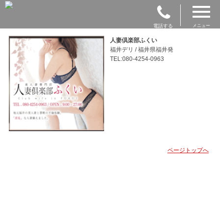
電話する
メニュー
人妻倶楽部ふくい
福井デリ / 福井県福井発
TEL:080-4254-0963
ページトップへ