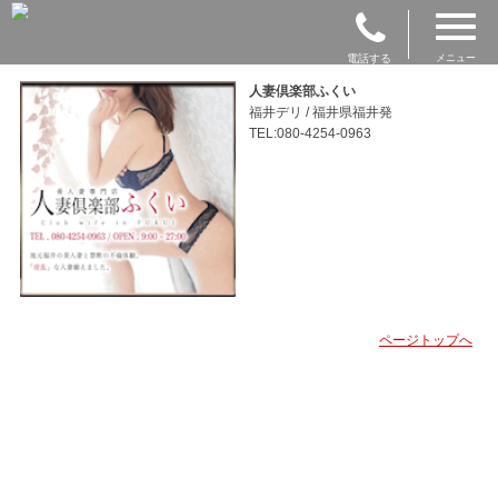
電話する
メニュー
人妻倶楽部ふくい
福井デリ / 福井県福井発
TEL:080-4254-0963
ページトップへ